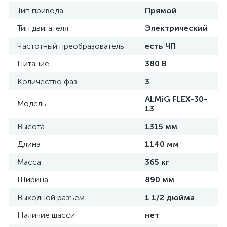
Тип привода
Прямой
Тип двигателя
Электрический
Частотный преобразователь
есть ЧП
Питание
380 В
Количество фаз
3
ALMiG FLEX-30-
Модель
13
Высота
1315 мм
Длина
1140 мм
Масса
365 кг
Ширина
890 мм
Выходной разъём
1 1/2 дюйма
Наличие шасси
нет