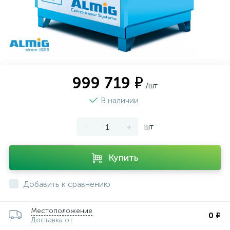
999 719 ₽
/шт
В наличии
-
+
шт
Купить
Добавить к сравнению
Местоположение
0 ₽
Доставка от