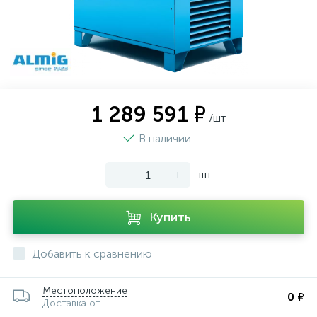
1 289 591 ₽
/шт
В наличии
-
+
шт
Купить
Добавить к сравнению
Местоположение
0 ₽
Доставка от