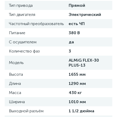
Тип привода
Прямой
Тип двигателя
Электрический
Частотный преобразователь
есть ЧП
Питание
380 В
С осушителем
да
Количество фаз
3
ALMiG FLEX-30
Модель
PLUS-13
Высота
1655 мм
Длина
1290 мм
Масса
430 кг
Ширина
1010 мм
Выходной разъём
1 1/2 дюйма