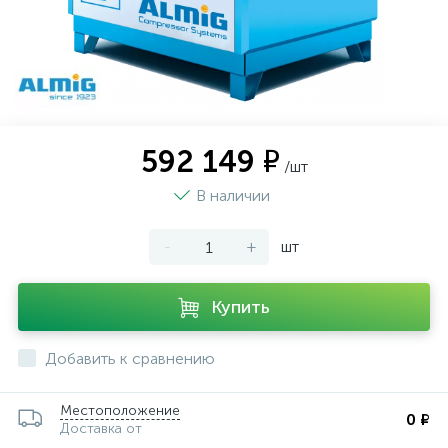
592 149 ₽
/шт
В наличии
-
+
шт
Купить
Добавить к сравнению
Местоположение
0 ₽
Доставка от