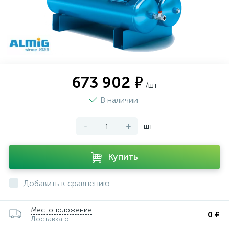
673 902 ₽
/шт
В наличии
-
+
шт
Купить
Добавить к сравнению
Местоположение
0 ₽
Доставка от