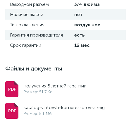
Выходной разъём
3/4 дюйма
Наличие шасси
нет
Тип охлаждения
воздушное
Гарантия производителя
есть
Срок гарантии
12 мес
Файлы и документы
получения 5 летней гарантии
Размер: 51.7 Кб
katalog-vintovyh-kompressorov-almig
Размер: 5.1 Мб