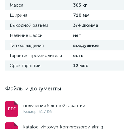
Масса
305 кг
Ширина
710 мм
Выходной разъём
3/4 дюйма
Наличие шасси
нет
Тип охлаждения
воздушное
Гарантия производителя
есть
Срок гарантии
12 мес
Файлы и документы
получения 5 летней гарантии
Размер: 51.7 Кб
katalog-vintovyh-kompressorov-almig