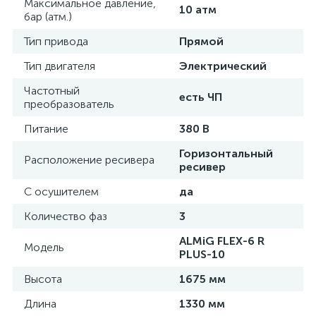
Максимальное давление,
10 атм
бар (атм.)
Тип привода
Прямой
Тип двигателя
Электрический
Частотный
есть ЧП
преобразователь
Питание
380 В
Горизонтальный
Расположение ресивера
ресивер
С осушителем
да
Количество фаз
3
ALMiG FLEX-6 R
Модель
PLUS-10
Высота
1675 мм
Длина
1330 мм