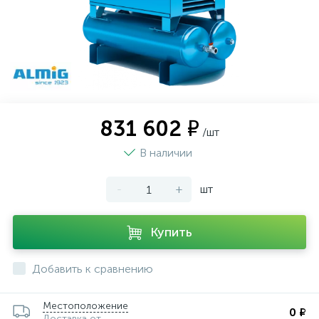
831 602 ₽
/шт
В наличии
-
+
шт
Купить
Добавить к сравнению
Местоположение
0 ₽
Доставка от