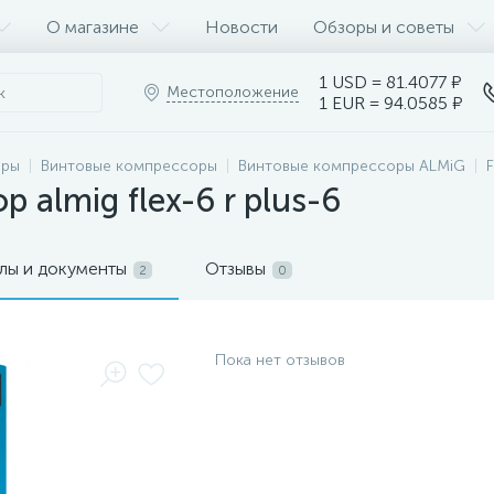
О магазине
Новости
Обзоры и советы
1 USD = 81.4077 ₽
Местоположение
1 EUR = 94.0585 ₽
оры
Винтовые компрессоры
Винтовые компрессоры ALMiG
 almig flex-6 r plus-6
лы и документы
Отзывы
2
0
Пока нет отзывов