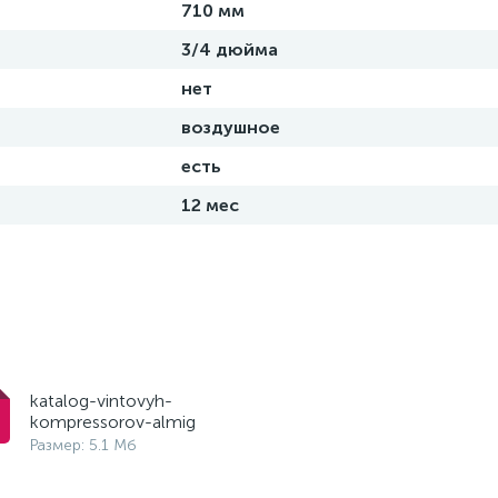
710 мм
3/4 дюйма
нет
воздушное
есть
12 мес
katalog-vintovyh-
kompressorov-almig
Размер: 5.1 Мб