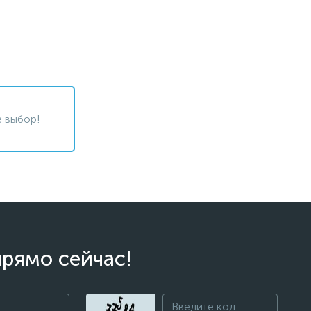
 выбор!
прямо сейчас!