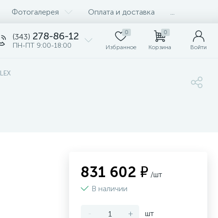
Фотогалерея
Оплата и доставка
...
0
0
278-86-12
(343)
ПН-ПТ 9:00-18:00
Избранное
Корзина
Войти
FLEX
831 602 ₽
/шт
В наличии
-
+
шт