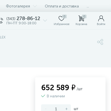
Фотогалерея
Оплата и доставка
...
0
0
278-86-12
(343)
ПН-ПТ 9:00-18:00
Избранное
Корзина
Войти
FLEX
652 589 ₽
/шт
В наличии
-
+
шт