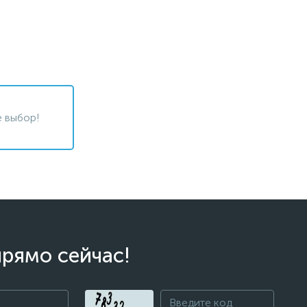
 выбор!
прямо сейчас!