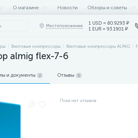
О магазине
Новости
Обзоры и советы
1 USD = 80.9293 ₽
Местоположение
1 EUR = 93.1901 ₽
оры
Винтовые компрессоры
Винтовые компрессоры ALMiG
 almig flex-7-6
лы и документы
Отзывы
2
0
Пока нет отзывов