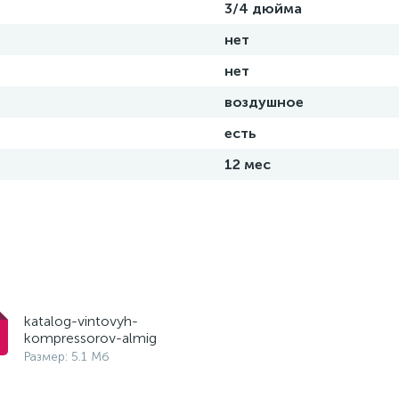
3/4 дюйма
нет
нет
воздушное
есть
12 мес
katalog-vintovyh-
kompressorov-almig
Размер: 5.1 Мб