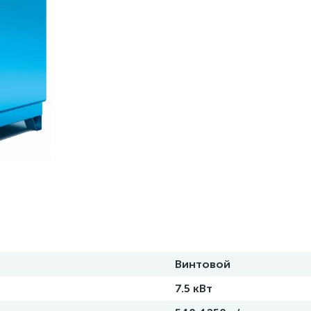
Винтовой
7.5 кВт