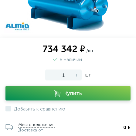
734 342 ₽
/шт
В наличии
-
+
шт
Купить
Добавить к сравнению
Местоположение
0 ₽
Доставка от