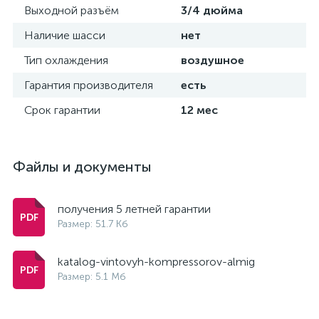
Выходной разъём
3/4 дюйма
Наличие шасси
нет
Тип охлаждения
воздушное
Гарантия производителя
есть
Срок гарантии
12 мес
Файлы и документы
получения 5 летней гарантии
Размер: 51.7 Кб
katalog-vintovyh-kompressorov-almig
Размер: 5.1 Мб