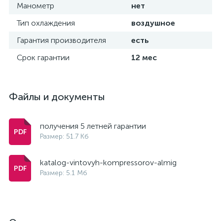
Манометр
нет
Тип охлаждения
воздушное
Гарантия производителя
есть
Срок гарантии
12 мес
Файлы и документы
получения 5 летней гарантии
Размер: 51.7 Кб
katalog-vintovyh-kompressorov-almig
Размер: 5.1 Мб