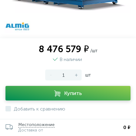
8 476 579 ₽
/шт
В наличии
-
+
шт
Купить
Добавить к сравнению
Местоположение
0 ₽
Доставка от