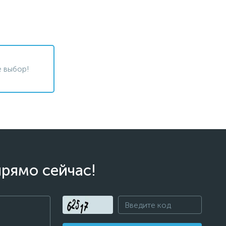
 выбор!
прямо сейчас!