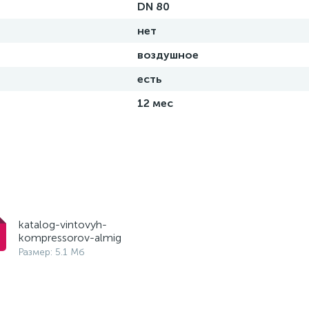
DN 80
нет
воздушное
есть
12 мес
katalog-vintovyh-
kompressorov-almig
Размер: 5.1 Мб