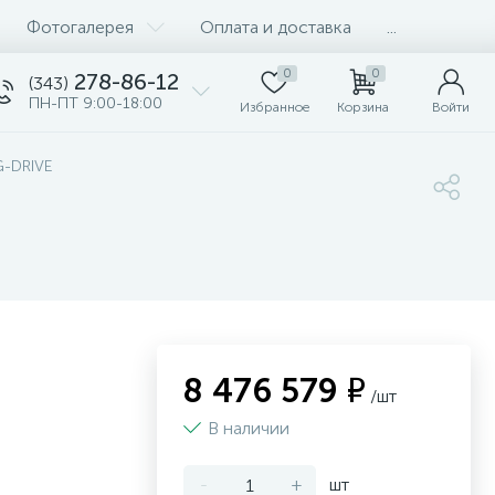
Фотогалерея
Оплата и доставка
...
0
0
278-86-12
(343)
ПН-ПТ 9:00-18:00
Избранное
Корзина
Войти
G-DRIVE
8 476 579 ₽
/шт
В наличии
-
+
шт