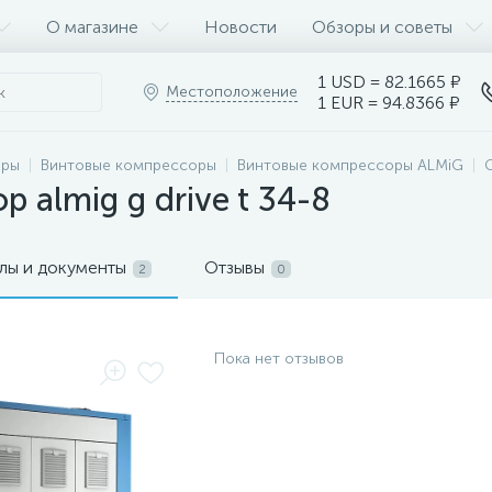
О магазине
Новости
Обзоры и советы
1 USD = 82.1665 ₽
Местоположение
1 EUR = 94.8366 ₽
оры
Винтовые компрессоры
Винтовые компрессоры ALMiG
 almig g drive t 34-8
лы и документы
Отзывы
2
0
Пока нет отзывов