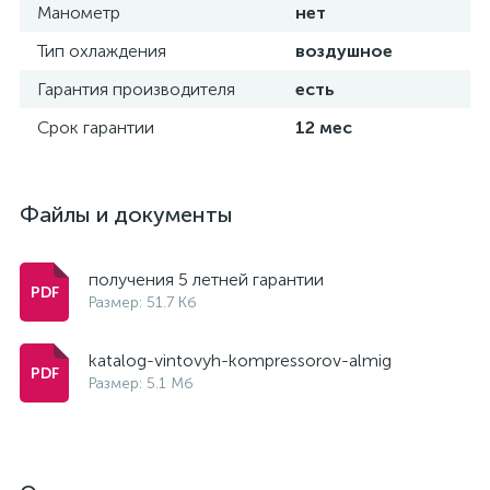
Манометр
нет
Тип охлаждения
воздушное
Гарантия производителя
есть
Срок гарантии
12 мес
Файлы и документы
получения 5 летней гарантии
Размер: 51.7 Кб
katalog-vintovyh-kompressorov-almig
Размер: 5.1 Мб