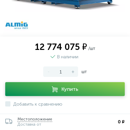
12 774 075 ₽
/шт
В наличии
-
+
шт
Купить
Добавить к сравнению
Местоположение
0 ₽
Доставка от