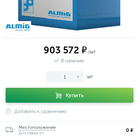
903 572 ₽
/шт
В наличии
-
+
шт
Купить
Добавить к сравнению
Местоположение
0 ₽
Доставка от