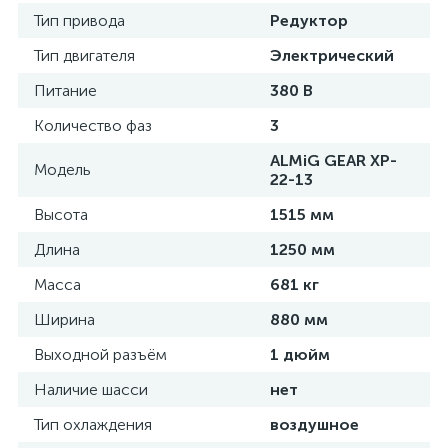
Тип привода
Редуктор
Тип двигателя
Электрический
Питание
380 В
Количество фаз
3
ALMiG GEAR XP-
Модель
22-13
Высота
1515 мм
Длина
1250 мм
Масса
681 кг
Ширина
880 мм
Выходной разъём
1 дюйм
Наличие шасси
нет
Тип охлаждения
воздушное