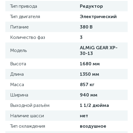
Тип привода
Редуктор
Тип двигателя
Электрический
Питание
380 В
Количество фаз
3
ALMiG GEAR XP-
Модель
30-13
Высота
1680 мм
Длина
1350 мм
Масса
857 кг
Ширина
940 мм
Выходной разъём
1 1/2 дюйма
Наличие шасси
нет
Тип охлаждения
воздушное