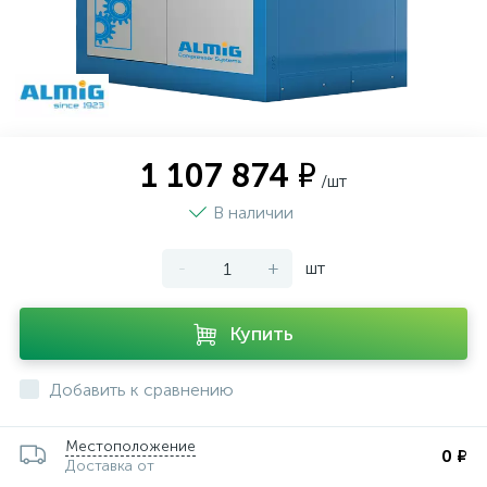
1 107 874 ₽
/шт
В наличии
-
+
шт
Купить
Добавить к сравнению
Местоположение
0 ₽
Доставка от