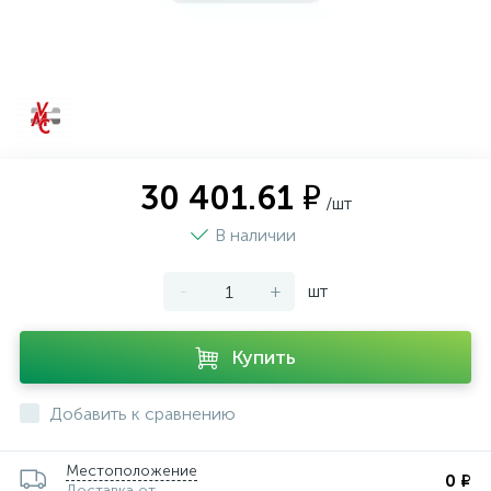
30 401.61 ₽
/шт
В наличии
-
+
шт
Купить
Добавить к сравнению
Местоположение
0 ₽
Доставка от