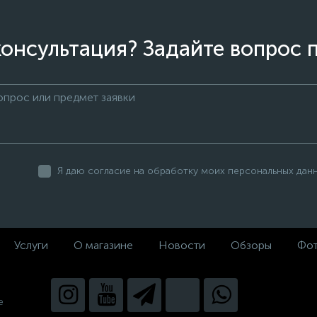
онсультация? Задайте вопрос 
Я даю согласие на обработку моих персональных дан
Услуги
О магазине
Новости
Обзоры
Фот
е