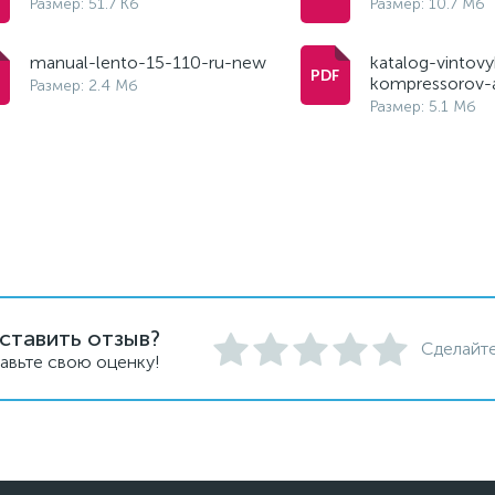
Размер: 51.7 Кб
Размер: 10.7 Мб
manual-lento-15-110-ru-new
katalog-vintovy
kompressorov-
Размер: 2.4 Мб
Размер: 5.1 Мб
ставить отзыв?
Сделайте
авьте свою оценку!