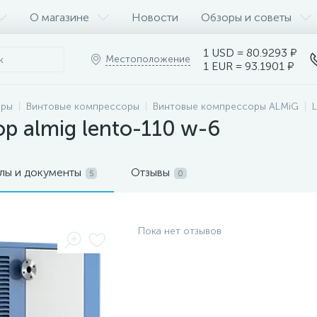
О магазине
Новости
Обзоры и советы
1 USD = 80.9293 ₽
Местоположение
1 EUR = 93.1901 ₽
оры
Винтовые компрессоры
Винтовые компрессоры ALMiG
р almig lento-110 w-6
лы и документы
Отзывы
5
0
Пока нет отзывов