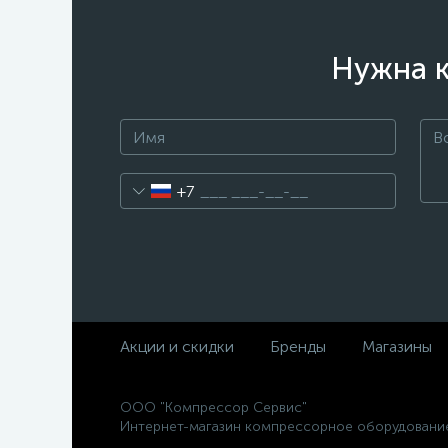
Нужна к
+7
Акции и скидки
Бренды
Магазины
ООО "Компрессор Сервис"
Интернет-магазин компрессорное оборудовани