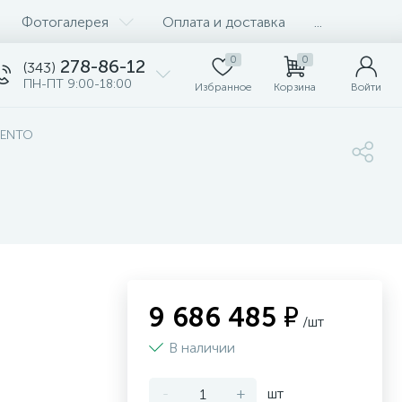
Фотогалерея
Оплата и доставка
...
0
0
278-86-12
(343)
ПН-ПТ 9:00-18:00
Избранное
Корзина
Войти
LENTO
9 686 485 ₽
/шт
В наличии
-
+
шт