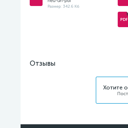
neu-un-pdf
Размер: 342.6 Кб
Отзывы
Хотите о
Пост