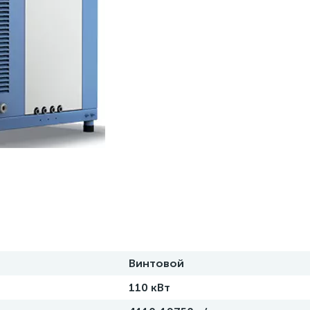
Винтовой
110 кВт