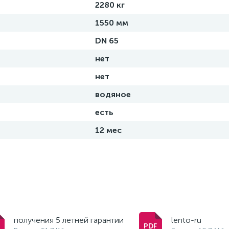
2280 кг
1550 мм
DN 65
нет
нет
водяное
есть
12 мес
получения 5 летней гарантии
lento-ru