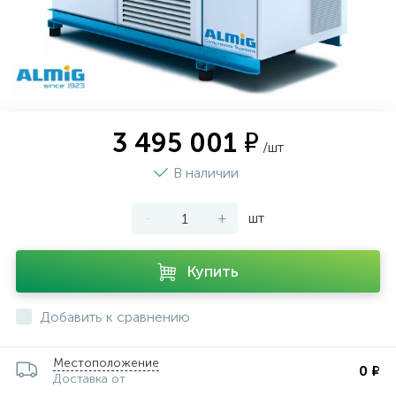
3 495 001 ₽
/шт
В наличии
-
+
шт
Купить
Добавить к сравнению
Местоположение
0 ₽
Доставка от