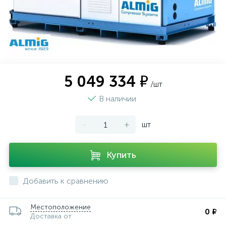
5 049 334 ₽
/шт
В наличии
-
+
шт
Купить
Добавить к сравнению
Местоположение
0 ₽
Доставка от