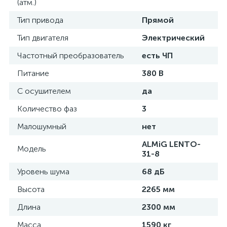
(атм.)
Тип привода
Прямой
Тип двигателя
Электрический
Частотный преобразователь
есть ЧП
Питание
380 В
С осушителем
да
Количество фаз
3
Малошумный
нет
ALMiG LENTO-
Модель
31-8
Уровень шума
68 дБ
Высота
2265 мм
Длина
2300 мм
Масса
1590 кг