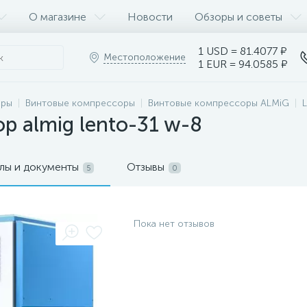
О магазине
Новости
Обзоры и советы
1 USD = 81.4077 ₽
Местоположение
1 EUR = 94.0585 ₽
оры
Винтовые компрессоры
Винтовые компрессоры ALMiG
р almig lento-31 w-8
лы и документы
Отзывы
5
0
Пока нет отзывов