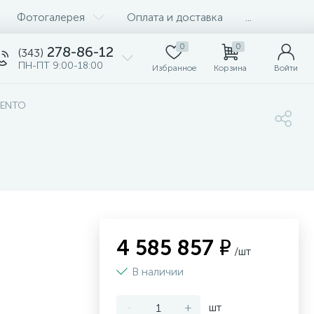
Фотогалерея
Оплата и доставка
...
0
0
278-86-12
(343)
ПН-ПТ 9:00-18:00
Избранное
Корзина
Войти
LENTO
4 585 857 ₽
/шт
В наличии
-
+
шт