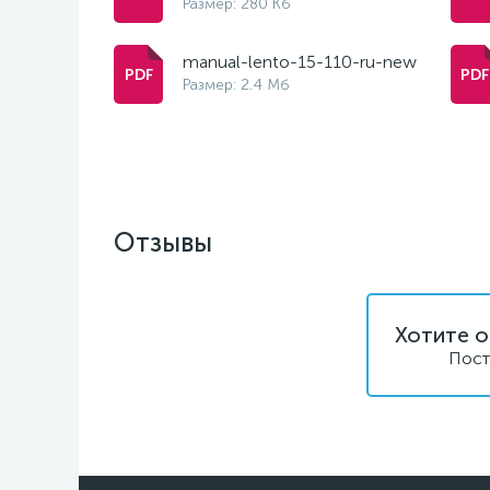
Размер: 280 Кб
manual-lento-15-110-ru-new
Размер: 2.4 Мб
Отзывы
Хотите о
Пост