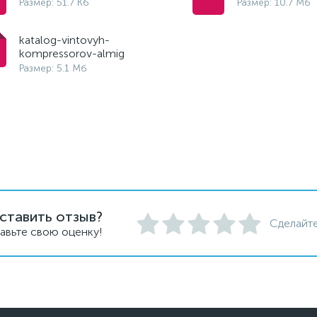
Размер: 51.7 Кб
Размер: 10.7 Мб
katalog-vintovyh-
kompressorov-almig
Размер: 5.1 Мб
ставить отзыв?
Сделайте
авьте свою оценку!