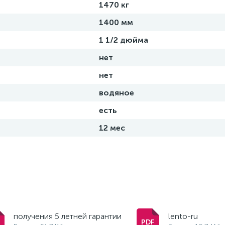
1470 кг
1400 мм
1 1/2 дюйма
нет
нет
водяное
есть
12 мес
получения 5 летней гарантии
lento-ru