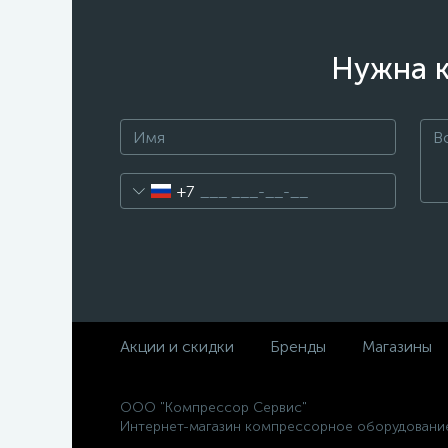
Нужна к
+7
Акции и скидки
Бренды
Магазины
ООО "Компрессор Сервис"
Интернет-магазин компрессорное оборудовани