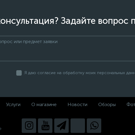
онсультация? Задайте вопрос 
Я даю согласие на обработку моих персональных дан
Услуги
О магазине
Новости
Обзоры
Фот
е