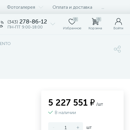
Фотогалерея
Оплата и доставка
...
0
0
278-86-12
(343)
ПН-ПТ 9:00-18:00
Избранное
Корзина
Войти
LENTO
5 227 551 ₽
/шт
В наличии
-
+
шт