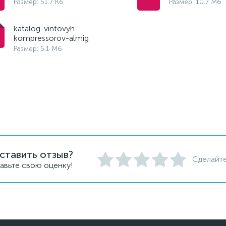
Размер: 51.7 Кб
Размер: 10.7 Мб
katalog-vintovyh-
kompressorov-almig
Размер: 5.1 Мб
ставить отзыв?
Сделайте
авьте свою оценку!