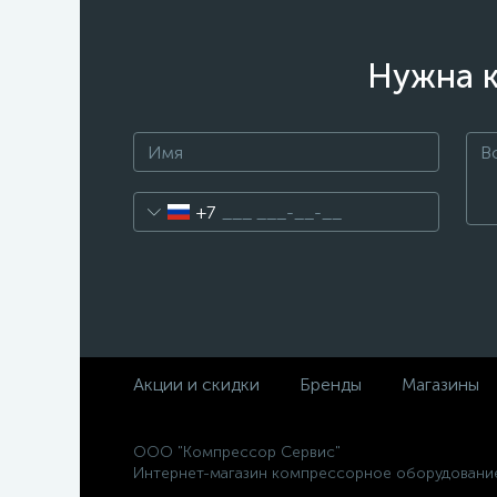
Нужна к
+7
Акции и скидки
Бренды
Магазины
ООО "Компрессор Сервис"
Интернет-магазин компрессорное оборудовани