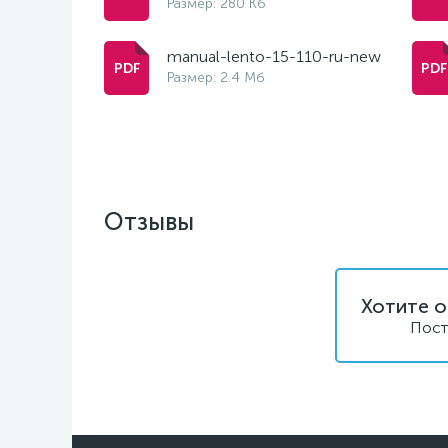
Размер: 280 Кб
manual-lento-15-110-ru-new
Размер: 2.4 Мб
Отзывы
Хотите о
Пост