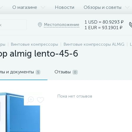
О магазине
Новости
Обзоры и советы
1 USD = 80.9293 ₽
Местоположение
1 EUR = 93.1901 ₽
оры
Винтовые компрессоры
Винтовые компрессоры ALMiG
р almig lento-45-6
лы и документы
Отзывы
5
0
Пока нет отзывов