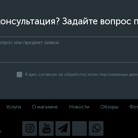
онсультация? Задайте вопрос 
Я даю согласие на обработку моих персональных дан
Услуги
О магазине
Новости
Обзоры
Фот
е