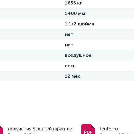
1655 кг
1400 мм
1 1/2 дюйма
нет
нет
воздушное
есть
12 мес
получения 5 летней гарантии
lento-ru