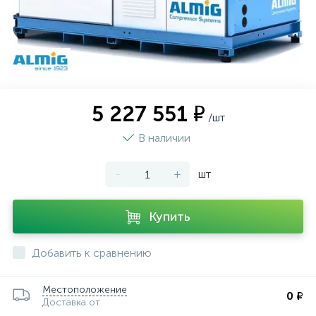
5 227 551 ₽
/шт
В наличии
-
+
шт
Купить
Добавить к сравнению
Местоположение
0 ₽
Доставка от