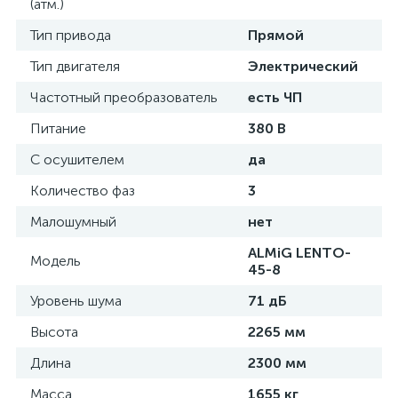
(атм.)
Тип привода
Прямой
Тип двигателя
Электрический
Частотный преобразователь
есть ЧП
Питание
380 В
С осушителем
да
Количество фаз
3
Малошумный
нет
ALMiG LENTO-
Модель
45-8
Уровень шума
71 дБ
Высота
2265 мм
Длина
2300 мм
Масса
1655 кг