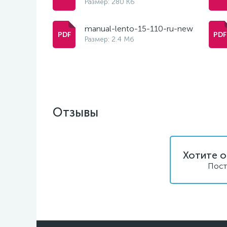
Размер: 280 Кб
manual-lento-15-110-ru-new
Размер: 2.4 Мб
Отзывы
Хотите о
Пост