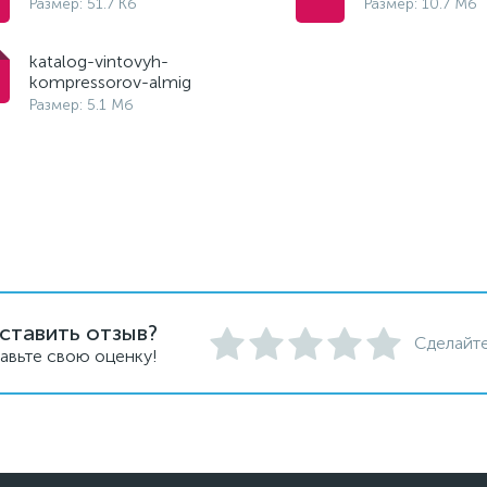
Размер: 51.7 Кб
Размер: 10.7 Мб
katalog-vintovyh-
kompressorov-almig
Размер: 5.1 Мб
ставить отзыв?
Сделайте
авьте свою оценку!