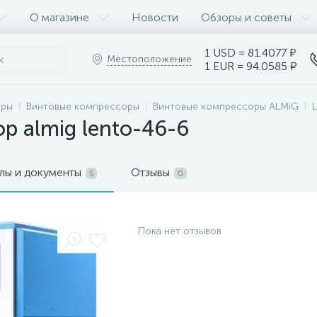
О магазине
Новости
Обзоры и советы
1 USD = 81.4077 ₽
Местоположение
1 EUR = 94.0585 ₽
оры
Винтовые компрессоры
Винтовые компрессоры ALMiG
р almig lento-46-6
лы и документы
Отзывы
5
0
Пока нет отзывов