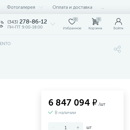
Фотогалерея
Оплата и доставка
...
0
0
278-86-12
(343)
ПН-ПТ 9:00-18:00
Избранное
Корзина
Войти
LENTO
6 847 094 ₽
/шт
В наличии
-
+
шт