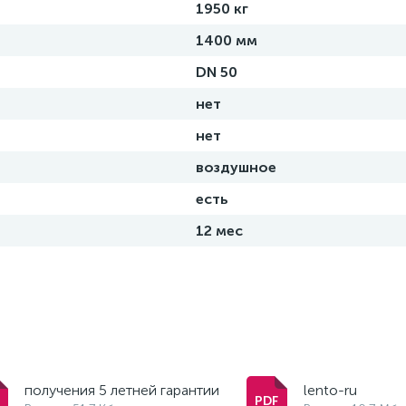
1950 кг
1400 мм
DN 50
нет
нет
воздушное
есть
12 мес
получения 5 летней гарантии
lento-ru