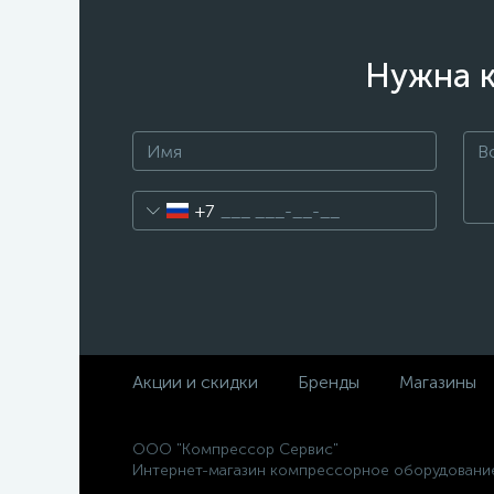
Нужна к
+7
Акции и скидки
Бренды
Магазины
ООО "Компрессор Сервис"
Интернет-магазин компрессорное оборудовани