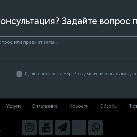
онсультация? Задайте вопрос 
Я даю согласие на обработку моих персональных дан
Услуги
О магазине
Новости
Обзоры
Фот
е