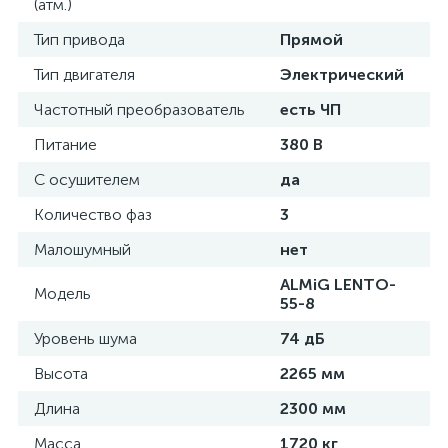
(атм.)
Тип привода
Прямой
Тип двигателя
Электрический
Частотный преобразователь
есть ЧП
Питание
380 В
С осушителем
да
Количество фаз
3
Малошумный
нет
ALMiG LENTO-
Модель
55-8
Уровень шума
74 дБ
Высота
2265 мм
Длина
2300 мм
Масса
1720 кг