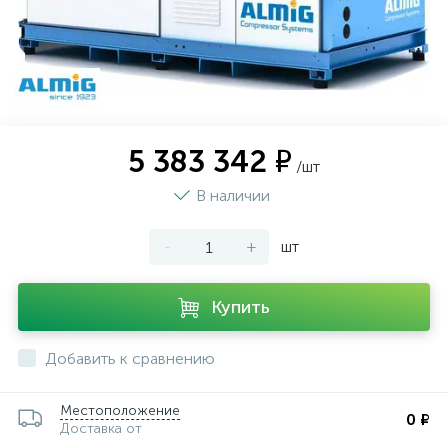
5 383 342 ₽
/шт
В наличии
-
+
шт
Купить
Добавить к сравнению
Местоположение
0 ₽
Доставка от