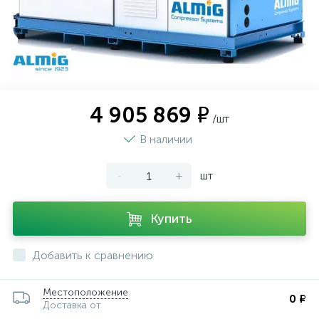
4 905 869 ₽
/шт
В наличии
-
+
шт
Купить
Добавить к сравнению
Местоположение
0 ₽
Доставка от