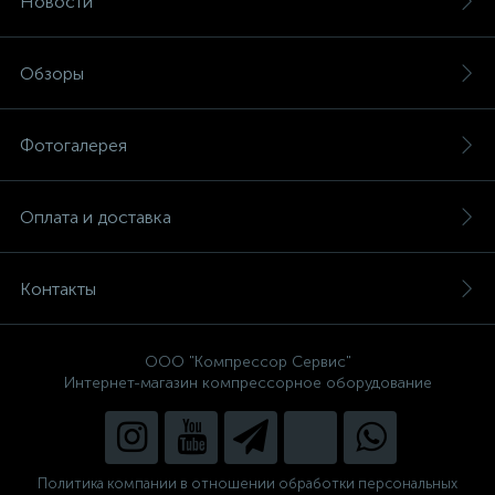
Новости
Обзоры
Фотогалерея
Оплата и доставка
Контакты
ООО "Компрессор Сервис"
Интернет-магазин компрессорное оборудование
Политика компании в отношении обработки персональных