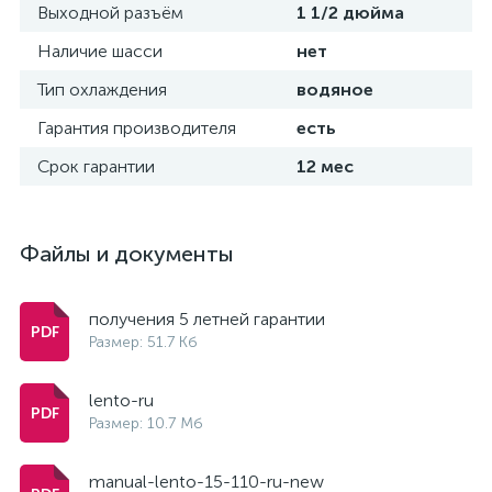
Выходной разъём
1 1/2 дюйма
Наличие шасси
нет
Тип охлаждения
водяное
Гарантия производителя
есть
Срок гарантии
12 мес
Файлы и документы
получения 5 летней гарантии
Размер: 51.7 Кб
lento-ru
Размер: 10.7 Мб
manual-lento-15-110-ru-new