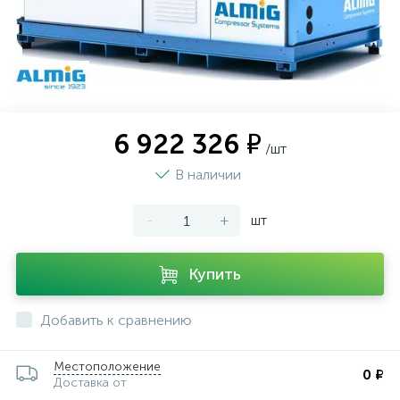
6 922 326 ₽
/шт
В наличии
-
+
шт
Купить
Добавить к сравнению
Местоположение
0 ₽
Доставка от