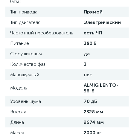
(атм.)
Тип привода
Прямой
Тип двигателя
Электрический
Частотный преобразователь
есть ЧП
Питание
380 В
С осушителем
да
Количество фаз
3
Малошумный
нет
ALMiG LENTO-
Модель
56-8
Уровень шума
70 дБ
Высота
2328 мм
Длина
2674 мм
Масса
2000 кг