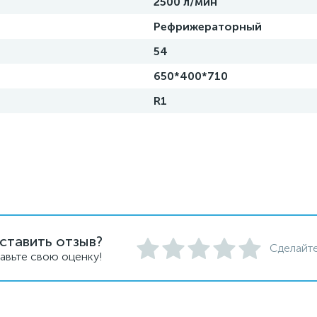
2500 л/мин
Рефрижераторный
54
650*400*710
R1
ставить отзыв?
Сделайте
авьте свою оценку!