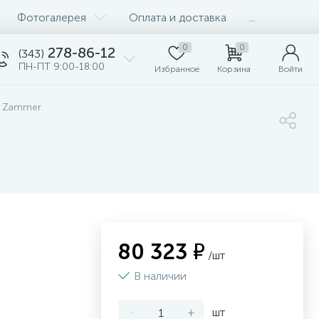
Фотогалерея
Оплата и доставка
...
0
0
278-86-12
(343)
ПН-ПТ 9:00-18:00
Избранное
Корзина
Войти
и Zammer
80 323 ₽
/шт
В наличии
-
+
шт