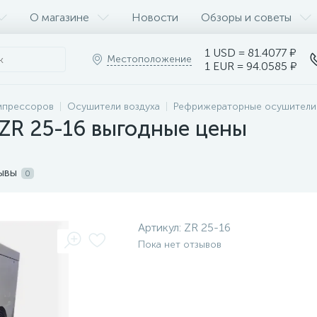
О магазине
Новости
Обзоры и советы
1 USD = 81.4077 ₽
Местоположение
1 EUR = 94.0585 ₽
мпрессоров
Осушители воздуха
Рефрижераторные осушител
ZR 25-16 выгодные цены
ывы
0
Артикул:
ZR 25-16
Пока нет отзывов