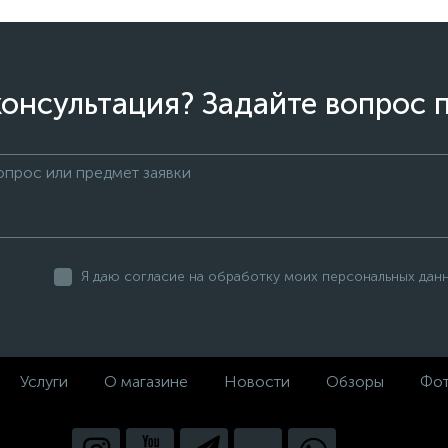
онсультация? Задайте вопрос 
Я даю согласие на обработку моих персональных дан
Услуги
О магазине
Новости
Обзоры
Фот