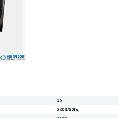
16
220В/50Гц