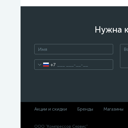
Нужна к
+7
Акции и скидки
Бренды
Магазины
ООО "Компрессор Сервис"