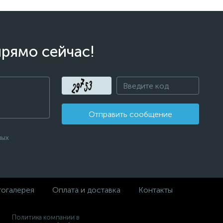
прямо сейчас!
Отправить сообщение
ных
огалерея
Оплата и доставка
Контакты
Политика компании в