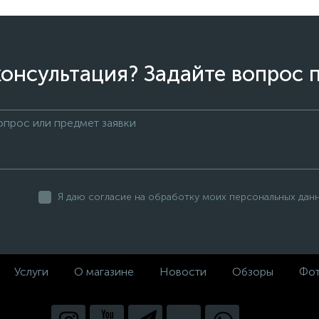
онсультация? Задайте вопрос 
Я даю согласие на обработку моих персональных дан
Услуги
О магазине
Новости
Обзоры
Фот