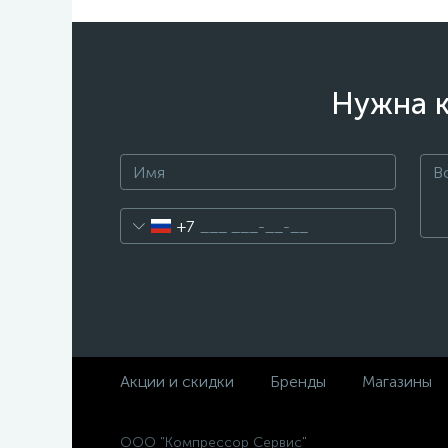
Нужна к
+7
Акции и скидки
Бренды
Магазины
ООО "Компрессор Сервис"