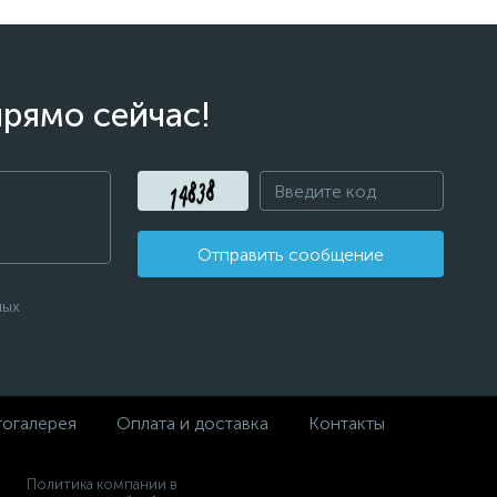
прямо сейчас!
Отправить сообщение
ных
огалерея
Оплата и доставка
Контакты
Политика компании в