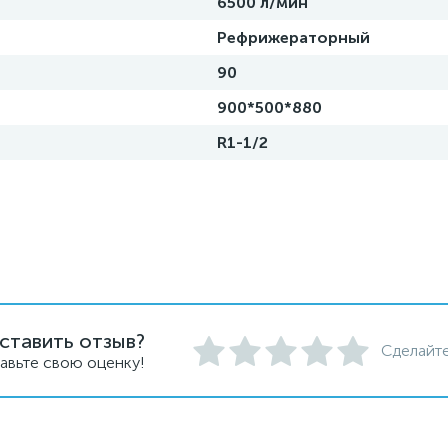
6500 л/мин
Рефрижераторный
90
900*500*880
R1-1/2
ставить отзыв?
Сделайте
авьте свою оценку!