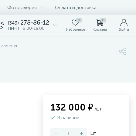
Фотогалерея
Оплата и доставка
...
0
0
278-86-12
(343)
ПН-ПТ 9:00-18:00
Избранное
Корзина
Войти
и Zammer
132 000 ₽
/шт
В наличии
-
+
шт