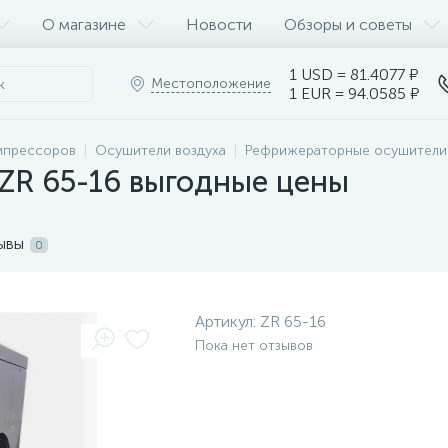
О магазине
Новости
Обзоры и советы
1 USD = 81.4077 ₽
Местоположение
1 EUR = 94.0585 ₽
мпрессоров
Осушители воздуха
Рефрижераторные осушител
ZR 65-16 выгодные цены
ывы
0
Артикул:
ZR 65-16
Пока нет отзывов