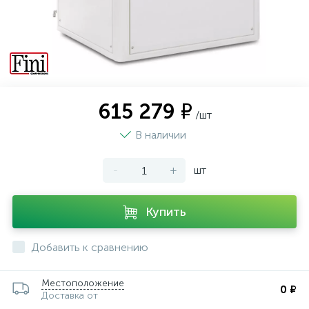
615 279 ₽
/шт
В наличии
-
+
шт
Купить
Добавить к сравнению
Местоположение
0 ₽
Доставка от