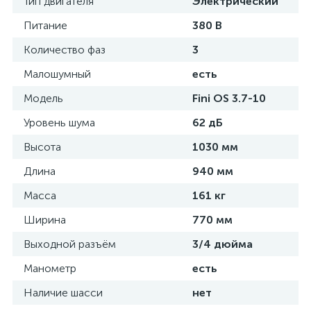
Тип двигателя
Электрический
Питание
380 В
Количество фаз
3
Малошумный
есть
Модель
Fini OS 3.7-10
Уровень шума
62 дБ
Высота
1030 мм
Длина
940 мм
Масса
161 кг
Ширина
770 мм
Выходной разъём
3/4 дюйма
Манометр
есть
Наличие шасси
нет