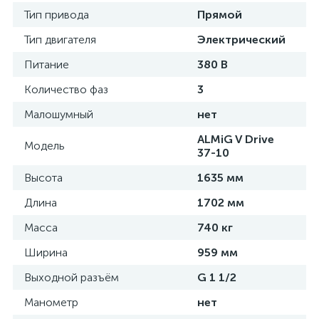
Тип привода
Прямой
Тип двигателя
Электрический
Питание
380 В
Количество фаз
3
Малошумный
нет
ALMiG V Drive
Модель
37-10
Высота
1635 мм
Длина
1702 мм
Масса
740 кг
Ширина
959 мм
Выходной разъём
G 1 1/2
Манометр
нет