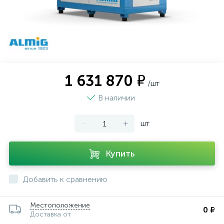
1 631 870 ₽
/шт
В наличии
-
+
шт
Купить
Добавить к сравнению
Местоположение
0 ₽
Доставка от