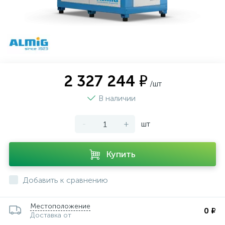
2 327 244 ₽
/шт
В наличии
-
+
шт
Купить
Добавить к сравнению
Местоположение
0 ₽
Доставка от