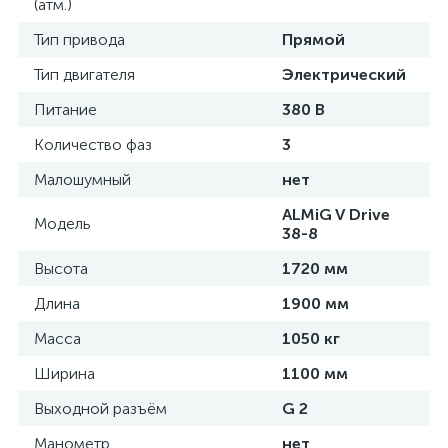
(атм.)
Тип привода
Прямой
Тип двигателя
Электрический
Питание
380 В
Количество фаз
3
Малошумный
нет
ALMiG V Drive
Модель
38-8
Высота
1720 мм
Длина
1900 мм
Масса
1050 кг
Ширина
1100 мм
Выходной разъём
G 2
Манометр
нет