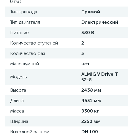
(атм.)
Тип привода
Прямой
Тип двигателя
Электрический
Питание
380 В
Количество ступеней
2
Количество фаз
3
Малошумный
нет
ALMiG V Drive T
Модель
52-8
Высота
2438 мм
Длина
4531 мм
Масса
9300 кг
Ширина
2250 мм
Выходной разъём
DN 100