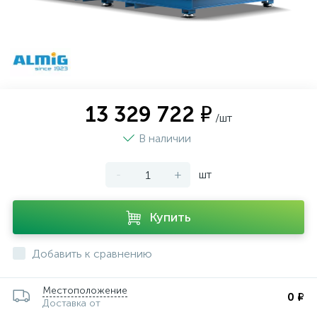
13 329 722 ₽
/шт
В наличии
-
+
шт
Купить
Добавить к сравнению
Местоположение
0 ₽
Доставка от