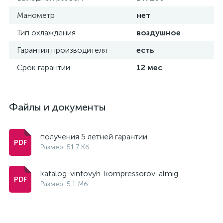
Манометр
нет
Тип охлаждения
воздушное
Гарантия производителя
есть
Срок гарантии
12 мес
Файлы и документы
получения 5 летней гарантии
Размер: 51.7 Кб
katalog-vintovyh-kompressorov-almig
Размер: 5.1 Мб