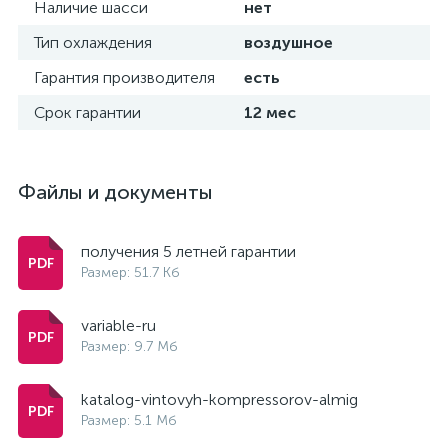
Наличие шасси
нет
Тип охлаждения
воздушное
Гарантия производителя
есть
Срок гарантии
12 мес
Файлы и документы
получения 5 летней гарантии
Размер: 51.7 Кб
variable-ru
Размер: 9.7 Мб
katalog-vintovyh-kompressorov-almig
Размер: 5.1 Мб