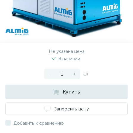
Не указана цена
В наличии
-
+
шт
Купить
Запросить цену
Добавить к сравнению