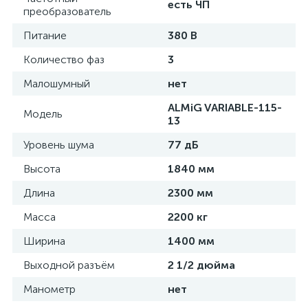
есть ЧП
преобразователь
Питание
380 В
Количество фаз
3
Малошумный
нет
ALMiG VARIABLE-115-
Модель
13
Уровень шума
77 дБ
Высота
1840 мм
Длина
2300 мм
Масса
2200 кг
Ширина
1400 мм
Выходной разъём
2 1/2 дюйма
Манометр
нет