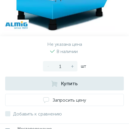
Не указана цена
В наличии
-
+
шт
Купить
Запросить цену
Добавить к сравнению
Местоположение