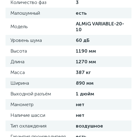
Количество фаз
3
Малошумный
есть
ALMiG VARIABLE-20-
Модель
10
Уровень шума
60 дБ
Высота
1190 мм
Длина
1270 мм
Масса
387 кг
Ширина
890 мм
Выходной разъём
1 дюйм
Манометр
нет
Наличие шасси
нет
Тип охлаждения
воздушное
Гарантия производителя
есть