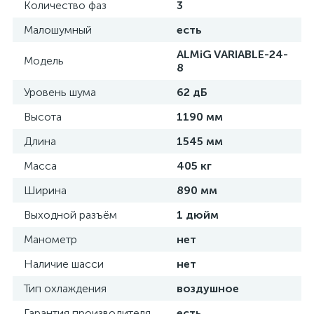
Количество фаз
3
Малошумный
есть
ALMiG VARIABLE-24-
Модель
8
Уровень шума
62 дБ
Высота
1190 мм
Длина
1545 мм
Масса
405 кг
Ширина
890 мм
Выходной разъём
1 дюйм
Манометр
нет
Наличие шасси
нет
Тип охлаждения
воздушное
Гарантия производителя
есть