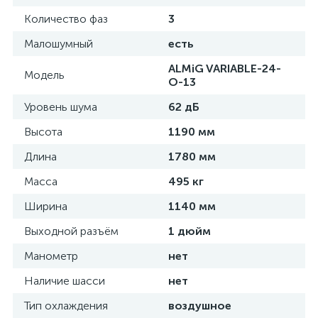
Количество фаз
3
Малошумный
есть
ALMiG VARIABLE-24-
Модель
O-13
Уровень шума
62 дБ
Высота
1190 мм
Длина
1780 мм
Масса
495 кг
Ширина
1140 мм
Выходной разъём
1 дюйм
Манометр
нет
Наличие шасси
нет
Тип охлаждения
воздушное