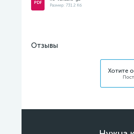
Размер: 731.2 Кб
Отзывы
Хотите о
Пост
Нужна к