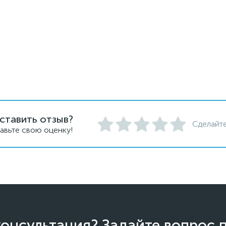
ставить отзыв?
Сделайте
авьте свою оценку!
онсультация? Задайте вопрос 