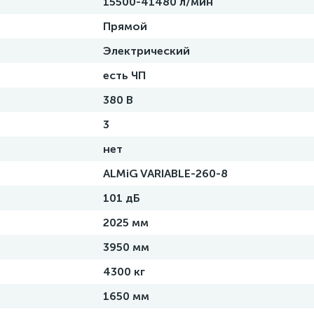
15500-41480 л/мин
Прямой
Электрический
есть ЧП
380 В
3
нет
ALMiG VARIABLE-260-8
101 дБ
2025 мм
3950 мм
4300 кг
1650 мм