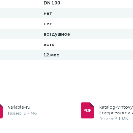
DN 100
нет
нет
воздушное
есть
12 мес
variable-ru
katalog-vintovy
kompressorov-
Размер: 9.7 Мб
Размер: 5.1 Мб