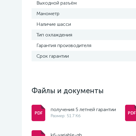
Выходной разъём
Манометр
Наличие шасси
Тип охлаждения
Гарантия производителя
Срок гарантии
Файлы и документы
получения 5 летней гарантии
Размер: 51.7 Кб
k6-variable-gb