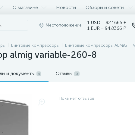
О магазине
Новости
Обзоры и советы
1 USD = 82.1665 ₽
Местоположение
1 EUR = 94.8366 ₽
оры
Винтовые компрессоры
Винтовые компрессоры ALMiG
р almig variable-260-8
лы и документы
Отзывы
4
0
Пока нет отзывов