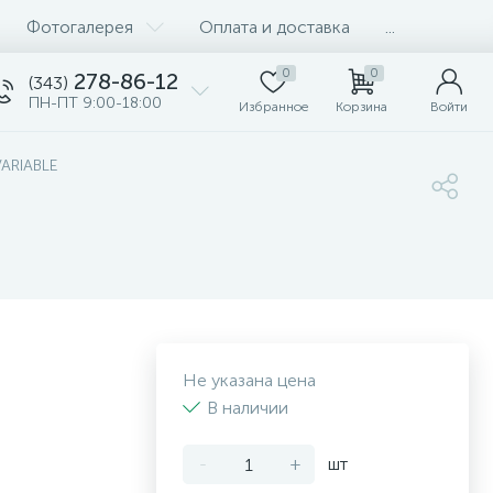
Фотогалерея
Оплата и доставка
...
0
0
278-86-12
(343)
ПН-ПТ 9:00-18:00
Избранное
Корзина
Войти
VARIABLE
Не указана цена
В наличии
-
+
шт