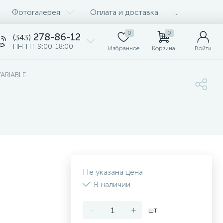
Фотогалерея
Оплата и доставка
...
0
0
278-86-12
(343)
ПН-ПТ 9:00-18:00
Избранное
Корзина
Войти
VARIABLE
Не указана цена
В наличии
-
+
шт