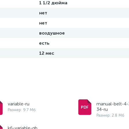
1 1/2 дюйма
нет
нет
воздушное
есть
12 мес
variable-ru
manual-belt-4-
34-ru
Размер: 9.7 Мб
Размер: 2.8 Мб
k6-variable-gb