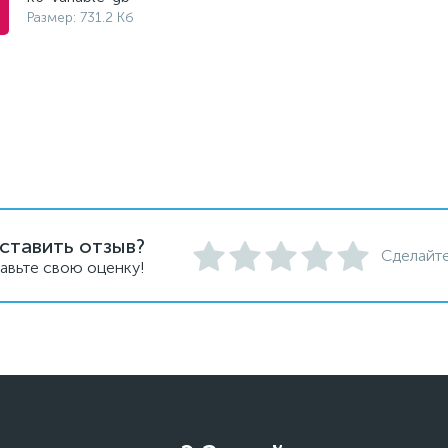
Размер: 731.2 Кб
ставить отзыв?
Сделайте
авьте свою оценку!