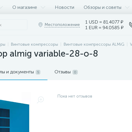
О магазине
Новости
Обзоры и советы
1 USD = 81.4077 ₽
Местоположение
1 EUR = 94.0585 ₽
оры
Винтовые компрессоры
Винтовые компрессоры ALMiG
 almig variable-28-o-8
лы и документы
Отзывы
5
0
Пока нет отзывов