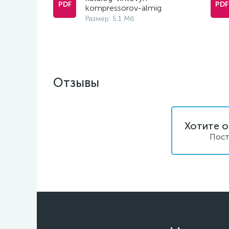
kompressorov-almig
Размер: 5.1 Мб
Отзывы
Хотите о
Пост