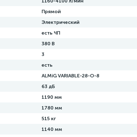
1160-4100 л/мин
Прямой
Электрический
есть ЧП
380 В
3
есть
ALMiG VARIABLE-28-O-8
63 дБ
1190 мм
1780 мм
515 кг
1140 мм