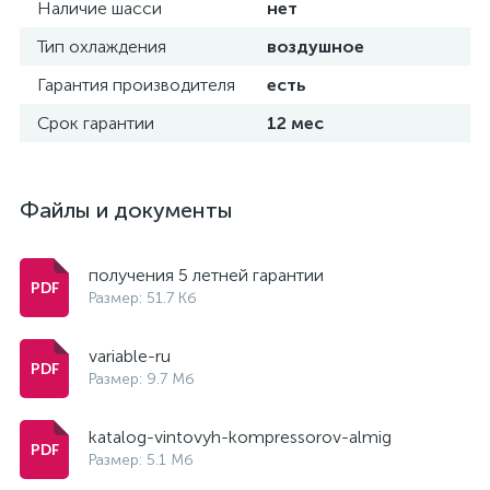
Наличие шасси
нет
Тип охлаждения
воздушное
Гарантия производителя
есть
Срок гарантии
12 мес
Файлы и документы
получения 5 летней гарантии
Размер: 51.7 Кб
variable-ru
Размер: 9.7 Мб
katalog-vintovyh-kompressorov-almig
Размер: 5.1 Мб