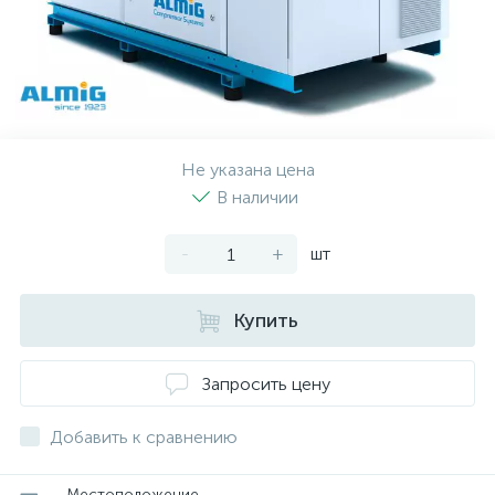
Не указана цена
В наличии
-
+
шт
Купить
Запросить цену
Добавить к сравнению
Местоположение