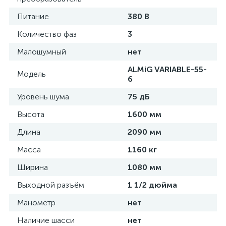
Питание
380 В
Количество фаз
3
Малошумный
нет
ALMiG VARIABLE-55-
Модель
6
Уровень шума
75 дБ
Высота
1600 мм
Длина
2090 мм
Масса
1160 кг
Ширина
1080 мм
Выходной разъём
1 1/2 дюйма
Манометр
нет
Наличие шасси
нет