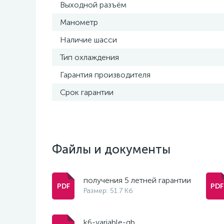
Выходной разъём
Манометр
Наличие шасси
Тип охлаждения
Гарантия производителя
Срок гарантии
Файлы и документы
получения 5 летней гарантии
Размер: 51.7 Кб
k6-variable-gb