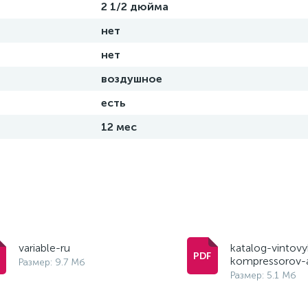
2 1/2 дюйма
нет
нет
воздушное
есть
12 мес
variable-ru
katalog-vintovy
kompressorov-
Размер: 9.7 Мб
Размер: 5.1 Мб