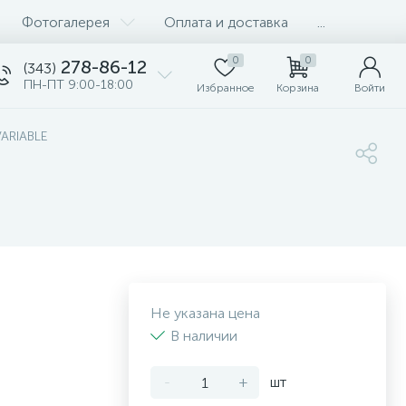
Фотогалерея
Оплата и доставка
...
0
0
278-86-12
(343)
ПН-ПТ 9:00-18:00
Избранное
Корзина
Войти
VARIABLE
Не указана цена
В наличии
-
+
шт