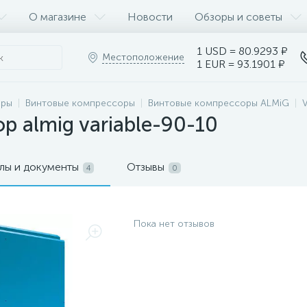
О магазине
Новости
Обзоры и советы
1 USD = 80.9293 ₽
Местоположение
1 EUR = 93.1901 ₽
оры
Винтовые компрессоры
Винтовые компрессоры ALMiG
 almig variable-90-10
лы и документы
Отзывы
4
0
Пока нет отзывов