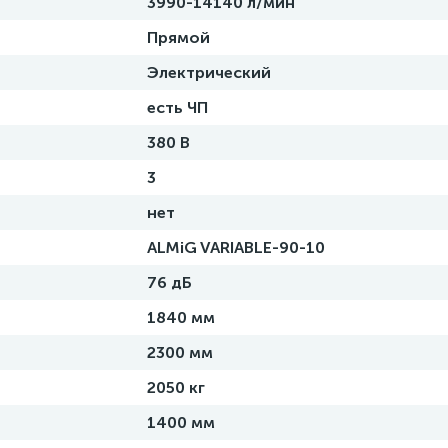
3990-14140 л/мин
Прямой
Электрический
есть ЧП
380 В
3
нет
ALMiG VARIABLE-90-10
76 дБ
1840 мм
2300 мм
2050 кг
1400 мм