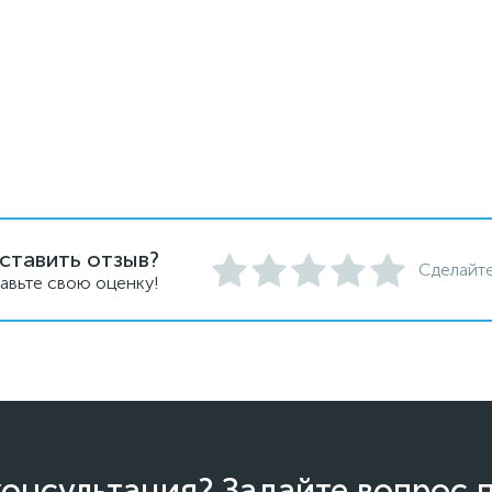
ставить отзыв?
Сделайте
авьте свою оценку!
онсультация? Задайте вопрос 