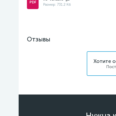
Размер: 731.2 Кб
Отзывы
Хотите о
Пост
Нужна к