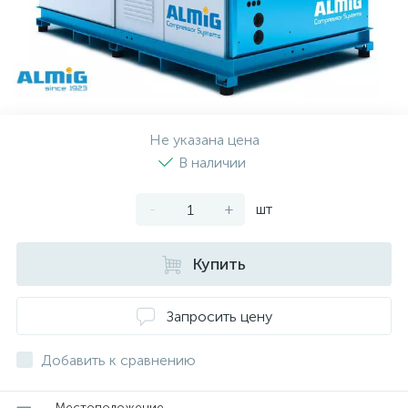
Не указана цена
В наличии
-
+
шт
Купить
Запросить цену
Добавить к сравнению
Местоположение