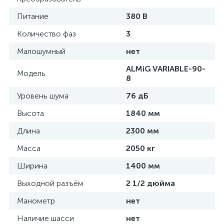
Питание
380 В
Количество фаз
3
Малошумный
нет
ALMiG VARIABLE-90-
Модель
8
Уровень шума
76 дБ
Высота
1840 мм
Длина
2300 мм
Масса
2050 кг
Ширина
1400 мм
Выходной разъём
2 1/2 дюйма
Манометр
нет
Наличие шасси
нет