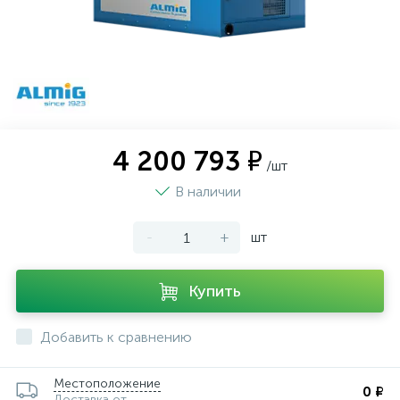
4 200 793 ₽
/шт
В наличии
-
+
шт
Купить
Добавить к сравнению
Местоположение
0 ₽
Доставка от