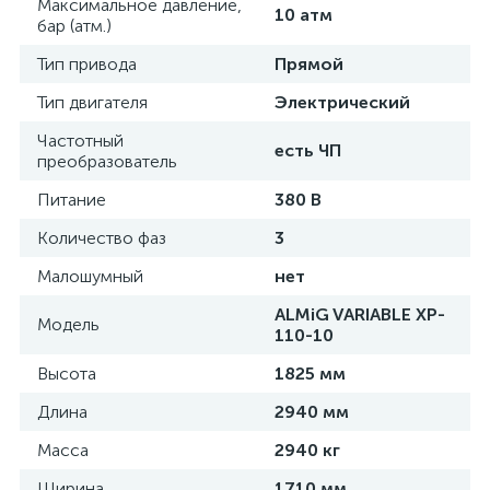
Максимальное давление,
10 атм
бар (атм.)
Тип привода
Прямой
Тип двигателя
Электрический
Частотный
есть ЧП
преобразователь
Питание
380 В
Количество фаз
3
Малошумный
нет
ALMiG VARIABLE XP-
Модель
110-10
Высота
1825 мм
Длина
2940 мм
Масса
2940 кг
Ширина
1710 мм