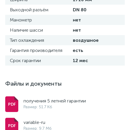
Выходной разъём
DN 80
Манометр
нет
Наличие шасси
нет
Тип охлаждения
воздушное
Гарантия производителя
есть
Срок гарантии
12 мес
Файлы и документы
получения 5 летней гарантии
Размер: 51.7 Кб
variable-ru
Размер: 9.7 Мб