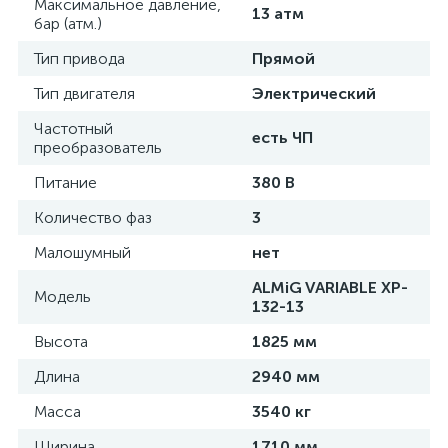
Максимальное давление,
13 атм
бар (атм.)
Тип привода
Прямой
Тип двигателя
Электрический
Частотный
есть ЧП
преобразователь
Питание
380 В
Количество фаз
3
Малошумный
нет
ALMiG VARIABLE XP-
Модель
132-13
Высота
1825 мм
Длина
2940 мм
Масса
3540 кг
Ширина
1710 мм