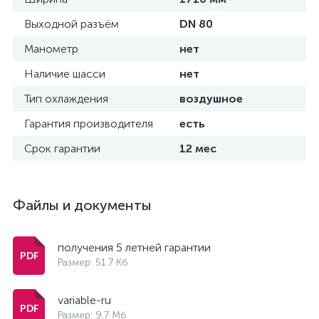
Выходной разъём
DN 80
Манометр
нет
Наличие шасси
нет
Тип охлаждения
воздушное
Гарантия производителя
есть
Срок гарантии
12 мес
Файлы и документы
получения 5 летней гарантии
Размер: 51.7 Кб
variable-ru
Размер: 9.7 Мб