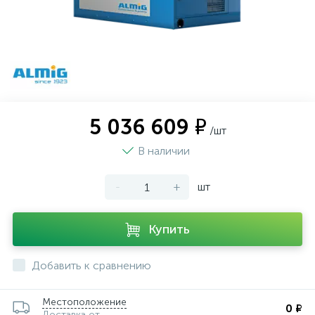
5 036 609 ₽
/шт
В наличии
-
+
шт
Купить
Добавить к сравнению
Местоположение
0 ₽
Доставка от