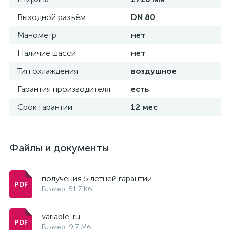
Выходной разъём
DN 80
Манометр
нет
Наличие шасси
нет
Тип охлаждения
воздушное
Гарантия производителя
есть
Срок гарантии
12 мес
Файлы и документы
получения 5 летней гарантии
Размер: 51.7 Кб
variable-ru
Размер: 9.7 Мб