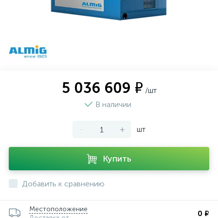
5 036 609 ₽
/шт
В наличии
-
+
шт
Купить
Добавить к сравнению
Местоположение
0 ₽
Доставка от