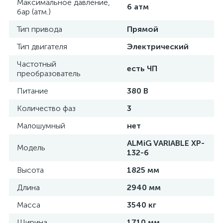
Максимальное давление,
6 атм
бар (атм.)
Тип привода
Прямой
Тип двигателя
Электрический
Частотный
есть ЧП
преобразователь
Питание
380 В
Количество фаз
3
Малошумный
нет
ALMiG VARIABLE XP-
Модель
132-6
Высота
1825 мм
Длина
2940 мм
Масса
3540 кг
Ширина
1710 мм