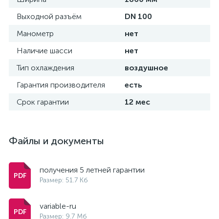
Выходной разъём
DN 100
Манометр
нет
Наличие шасси
нет
Тип охлаждения
воздушное
Гарантия производителя
есть
Срок гарантии
12 мес
Файлы и документы
получения 5 летней гарантии
Размер: 51.7 Кб
variable-ru
Размер: 9.7 Мб