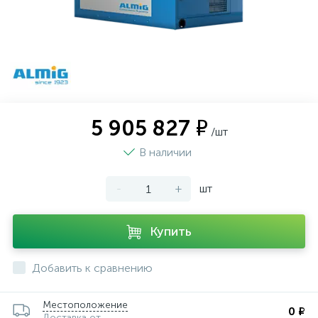
5 905 827 ₽
/шт
В наличии
-
+
шт
Купить
Добавить к сравнению
Местоположение
0 ₽
Доставка от