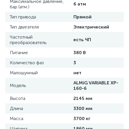
Максимальное давление,
6 атм
бар (атм.)
Тип привода
Прямой
Тип двигателя
Электрический
Частотный
есть ЧП
преобразователь
Питание
380 В
Количество фаз
3
Малошумный
нет
ALMiG VARIABLE XP-
Модель
160-6
Высота
2145 мм
Длина
3300 мм
Масса
3700 кг
Ширина
1860 мм