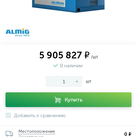
5 905 827 ₽
/шт
В наличии
-
+
шт
Купить
Добавить к сравнению
Местоположение
0 ₽
Доставка от