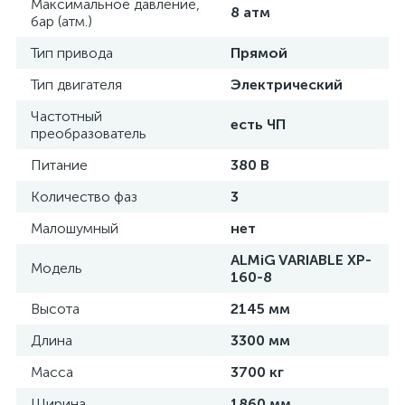
Максимальное давление,
8 атм
бар (атм.)
Тип привода
Прямой
Тип двигателя
Электрический
Частотный
есть ЧП
преобразователь
Питание
380 В
Количество фаз
3
Малошумный
нет
ALMiG VARIABLE XP-
Модель
160-8
Высота
2145 мм
Длина
3300 мм
Масса
3700 кг
Ширина
1860 мм