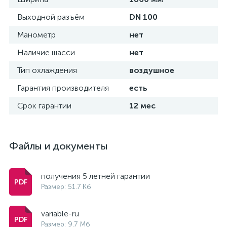
Выходной разъём
DN 100
Манометр
нет
Наличие шасси
нет
Тип охлаждения
воздушное
Гарантия производителя
есть
Срок гарантии
12 мес
Файлы и документы
получения 5 летней гарантии
Размер: 51.7 Кб
variable-ru
Размер: 9.7 Мб