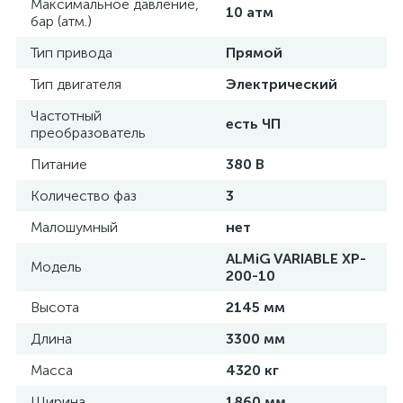
Максимальное давление,
10 атм
бар (атм.)
Тип привода
Прямой
Тип двигателя
Электрический
Частотный
есть ЧП
преобразователь
Питание
380 В
Количество фаз
3
Малошумный
нет
ALMiG VARIABLE XP-
Модель
200-10
Высота
2145 мм
Длина
3300 мм
Масса
4320 кг
Ширина
1860 мм