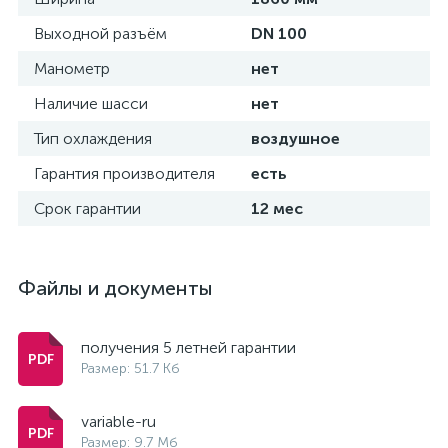
Выходной разъём
DN 100
Манометр
нет
Наличие шасси
нет
Тип охлаждения
воздушное
Гарантия производителя
есть
Срок гарантии
12 мес
Файлы и документы
получения 5 летней гарантии
Размер: 51.7 Кб
variable-ru
Размер: 9.7 Мб