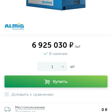
6 925 030 ₽
/шт
В наличии
-
+
шт
Купить
Добавить к сравнению
Местоположение
0 ₽
Доставка от