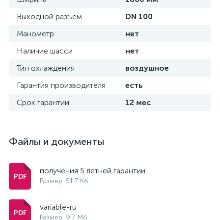
Выходной разъём
DN 100
Манометр
нет
Наличие шасси
нет
Тип охлаждения
воздушное
Гарантия производителя
есть
Срок гарантии
12 мес
Файлы и документы
получения 5 летней гарантии
Размер: 51.7 Кб
variable-ru
Размер: 9.7 Мб