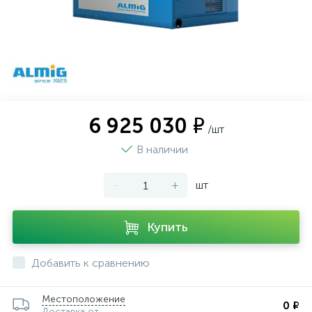
6 925 030 ₽
/шт
В наличии
-
+
шт
Купить
Добавить к сравнению
Местоположение
0 ₽
Доставка от