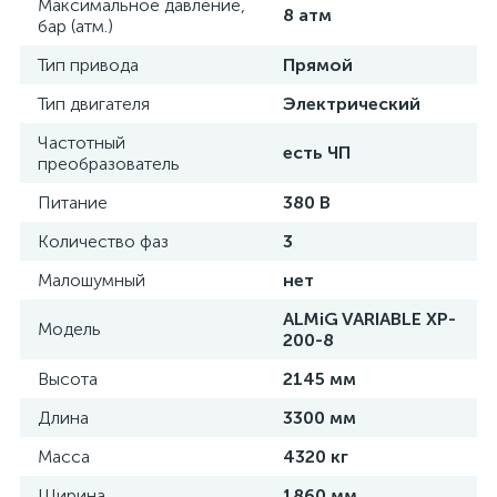
Максимальное давление,
8 атм
бар (атм.)
Тип привода
Прямой
Тип двигателя
Электрический
Частотный
есть ЧП
преобразователь
Питание
380 В
Количество фаз
3
Малошумный
нет
ALMiG VARIABLE XP-
Модель
200-8
Высота
2145 мм
Длина
3300 мм
Масса
4320 кг
Ширина
1860 мм