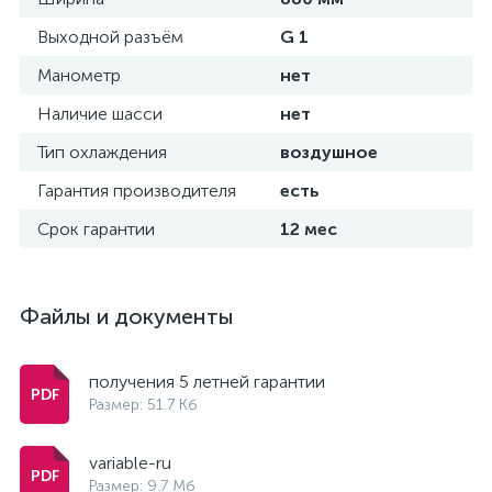
Выходной разъём
G 1
Манометр
нет
Наличие шасси
нет
Тип охлаждения
воздушное
Гарантия производителя
есть
Срок гарантии
12 мес
Файлы и документы
получения 5 летней гарантии
Размер: 51.7 Кб
variable-ru
Размер: 9.7 Мб