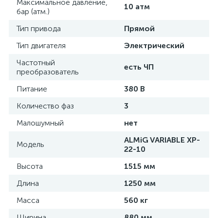
Максимальное давление,
10 атм
бар (атм.)
Тип привода
Прямой
Тип двигателя
Электрический
Частотный
есть ЧП
преобразователь
Питание
380 В
Количество фаз
3
Малошумный
нет
ALMiG VARIABLE XP-
Модель
22-10
Высота
1515 мм
Длина
1250 мм
Масса
560 кг
Ширина
880 мм