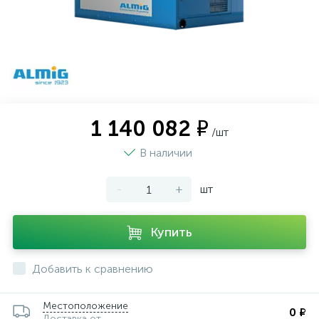
1 140 082 ₽
/шт
В наличии
-
+
шт
Купить
Добавить к сравнению
Местоположение
0 ₽
Доставка от