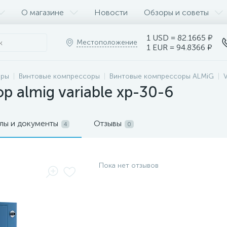
О магазине
Новости
Обзоры и советы
1 USD = 82.1665 ₽
Местоположение
1 EUR = 94.8366 ₽
оры
Винтовые компрессоры
Винтовые компрессоры ALMiG
 almig variable xp-30-6
лы и документы
Отзывы
4
0
Пока нет отзывов