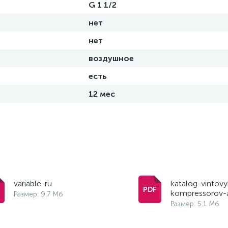
G 1 1/2
нет
нет
воздушное
есть
12 мес
variable-ru
katalog-vintovy
kompressorov-
Размер: 9.7 Мб
Размер: 5.1 Мб