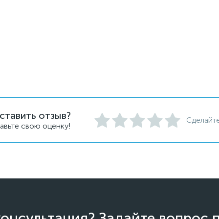
ставить отзыв?
Сделайте
авьте свою оценку!
онсультация? Задайте вопрос 