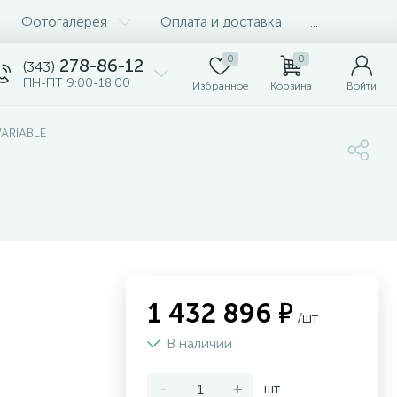
Фотогалерея
Оплата и доставка
...
0
0
278-86-12
(343)
ПН-ПТ 9:00-18:00
Избранное
Корзина
Войти
VARIABLE
1 432 896 ₽
/шт
В наличии
-
+
шт