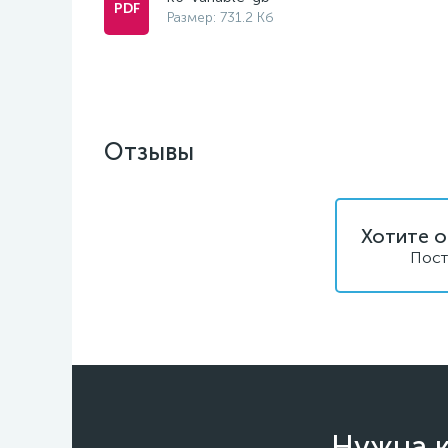
Размер: 731.2 Кб
Отзывы
Хотите о
Пост
Нужна к