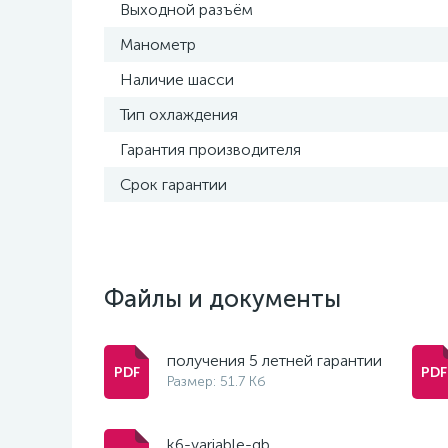
Выходной разъём
Манометр
Наличие шасси
Тип охлаждения
Гарантия производителя
Срок гарантии
Файлы и документы
получения 5 летней гарантии
Размер: 51.7 Кб
k6-variable-gb